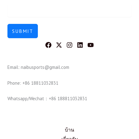
SUBMIT
Email: naibusports@gmail.com
Phone: +86 18811032831
Whatsapp/Wechat：+86 188811032831
บ้าน