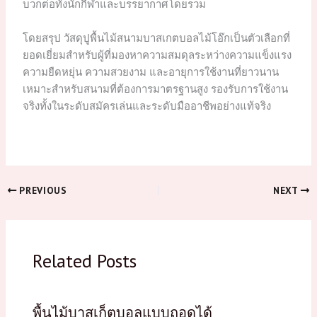
บวกต่อทั้งนักกีฬาและบรรยากาศโดยรวม
โดยสรุป วัสดุปูพื้นไม้สนามบาสเกตบอลไม้โอ๊กเป็นตัวเลือกที่
ยอดเยี่ยมสำหรับผู้ที่มองหาความสมดุลระหว่างความแข็งแรง
ความยืดหยุ่น ความสวยงาม และอายุการใช้งานที่ยาวนาน
เหมาะสำหรับสนามที่ต้องการมาตรฐานสูง รองรับการใช้งาน
จริงทั้งในระดับสมัครเล่นและระดับมืออาชีพอย่างแท้จริง
PREVIOUS
NEXT
Related Posts
พื้นไม้บาสเก็ตบอลแบบถอดได้