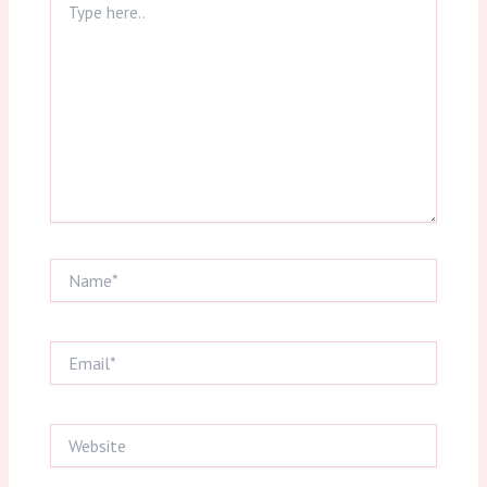
here..
Name*
Email*
Website