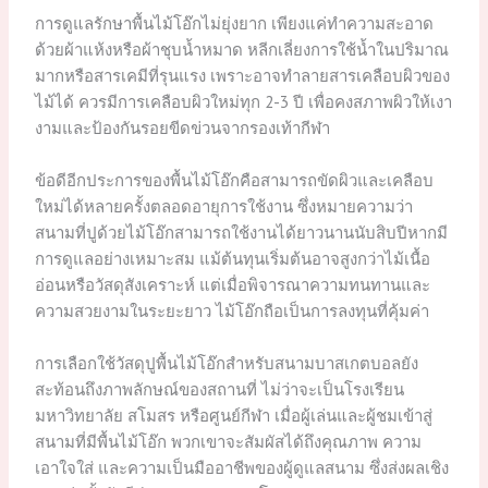
การดูแลรักษาพื้นไม้โอ๊กไม่ยุ่งยาก เพียงแค่ทำความสะอาด
ด้วยผ้าแห้งหรือผ้าชุบน้ำหมาด หลีกเลี่ยงการใช้น้ำในปริมาณ
มากหรือสารเคมีที่รุนแรง เพราะอาจทำลายสารเคลือบผิวของ
ไม้ได้ ควรมีการเคลือบผิวใหม่ทุก 2-3 ปี เพื่อคงสภาพผิวให้เงา
งามและป้องกันรอยขีดข่วนจากรองเท้ากีฬา
ข้อดีอีกประการของพื้นไม้โอ๊กคือสามารถขัดผิวและเคลือบ
ใหม่ได้หลายครั้งตลอดอายุการใช้งาน ซึ่งหมายความว่า
สนามที่ปูด้วยไม้โอ๊กสามารถใช้งานได้ยาวนานนับสิบปีหากมี
การดูแลอย่างเหมาะสม แม้ต้นทุนเริ่มต้นอาจสูงกว่าไม้เนื้อ
อ่อนหรือวัสดุสังเคราะห์ แต่เมื่อพิจารณาความทนทานและ
ความสวยงามในระยะยาว ไม้โอ๊กถือเป็นการลงทุนที่คุ้มค่า
การเลือกใช้วัสดุปูพื้นไม้โอ๊กสำหรับสนามบาสเกตบอลยัง
สะท้อนถึงภาพลักษณ์ของสถานที่ ไม่ว่าจะเป็นโรงเรียน
มหาวิทยาลัย สโมสร หรือศูนย์กีฬา เมื่อผู้เล่นและผู้ชมเข้าสู่
สนามที่มีพื้นไม้โอ๊ก พวกเขาจะสัมผัสได้ถึงคุณภาพ ความ
เอาใจใส่ และความเป็นมืออาชีพของผู้ดูแลสนาม ซึ่งส่งผลเชิง