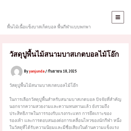
Skip
to
content
พื้นไม้เนื้อแข็งบาสเก็ตบอล พื้นกีฬาแบบพกพา
วัสดุปูพื้นไม้สนามบาสเกตบอลไม้โอ๊ก
By
yanjunda
/
กันยายน 18, 2025
วัสดุปูพื้นไม้สนามบาสเกตบอลไม้โอ๊ก
ในการเลือกวัสดุปูพื้นสำหรับสนามบาสเกตบอล ปัจจัยที่สำคัญ
นอกจากความสวยงามและความทนทานแล้ว ยังรวมถึง
ประสิทธิภาพในการรองรับแรงกระแทก การยึดเกาะของ
รองเท้า และการตอบสนองต่อการเคลื่อนไหวของนักกีฬา หนึ่ง
ในวัสดุที่ได้รับความนิยมและมีชื่อเสียงในด้านความแข็งแรง