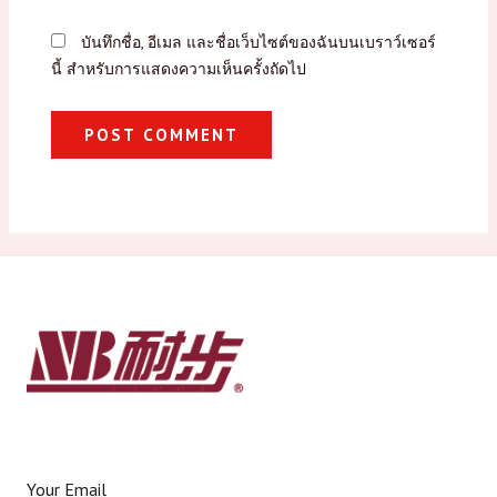
บันทึกชื่อ, อีเมล และชื่อเว็บไซต์ของฉันบนเบราว์เซอร์
นี้ สำหรับการแสดงความเห็นครั้งถัดไป
Your Email