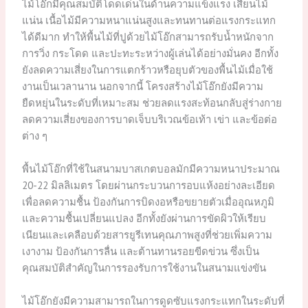
ไม้โอ๊กมีคุณสมบัติโดดเด่นในด้านความแข็งแรง เสี้ยนไม้
แน่น เนื้อไม้มีความหนาแน่นสูงและทนทานต่อแรงกระแทก
ได้ดีมาก ทำให้พื้นไม้ที่ปูด้วยไม้โอ๊กสามารถรับน้ำหนักจาก
การวิ่ง กระโดด และปะทะระหว่างผู้เล่นได้อย่างมั่นคง อีกทั้ง
ยังลดความเสี่ยงในการแตกร้าวหรือยุบตัวของพื้นไม้เมื่อใช้
งานเป็นเวลานาน นอกจากนี้ โครงสร้างไม้โอ๊กยังมีความ
ยืดหยุ่นในระดับที่เหมาะสม ช่วยลดแรงสะท้อนกลับสู่ร่างกาย
ลดความเสี่ยงของการบาดเจ็บบริเวณข้อเท้า เข่า และข้อต่อ
ต่าง ๆ
พื้นไม้โอ๊กที่ใช้ในสนามบาสเกตบอลมักมีความหนาประมาณ
20-22 มิลลิเมตร โดยผ่านกระบวนการอบแห้งอย่างละเอียด
เพื่อลดความชื้น ป้องกันการบิดงอหรือขยายตัวเมื่ออุณหภูมิ
และความชื้นเปลี่ยนแปลง อีกทั้งยังผ่านการขัดผิวให้เรียบ
เนียนและเคลือบด้วยสารยูรีเทนคุณภาพสูงที่ช่วยเพิ่มความ
เงางาม ป้องกันการลื่น และต้านทานรอยขีดข่วน ซึ่งเป็น
คุณสมบัติสำคัญในการรองรับการใช้งานในสนามแข่งขัน
ไม้โอ๊กยังมีความสามารถในการดูดซับแรงกระแทกในระดับที่