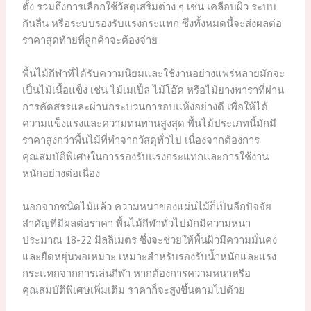
ตั้ง รวมถึงการเลือกใช้วัสดุเสริมต่าง ๆ เช่น เคลือบผิว ระบบ
กันลื่น หรือระบบรองรับแรงกระแทก ซึ่งทั้งหมดนี้จะส่งผลต่อ
ราคาสุดท้ายที่ลูกค้าจะต้องจ่าย
พื้นไม้กีฬาที่ได้รับความนิยมและใช้งานอย่างแพร่หลายมักจะ
เป็นไม้เนื้อแข็ง เช่น ไม้เมเปิ้ล ไม้โอ๊ค หรือไม้ยางพาราที่ผ่าน
การคัดสรรและผ่านกระบวนการอบแห้งอย่างดี เพื่อให้ได้
ความแข็งแรงและความทนทานสูงสุด พื้นไม้ประเภทนี้มักมี
ราคาสูงกว่าพื้นไม้ที่ทำจากวัสดุทั่วไป เนื่องจากต้องการ
คุณสมบัติพิเศษในการรองรับแรงกระแทกและการใช้งาน
หนักอย่างต่อเนื่อง
นอกจากชนิดไม้แล้ว ความหนาของแผ่นไม้ก็เป็นอีกปัจจัย
สำคัญที่มีผลต่อราคา พื้นไม้กีฬาทั่วไปมักมีความหนา
ประมาณ 18-22 มิลลิเมตร ซึ่งจะช่วยให้พื้นผิวมีความมั่นคง
และยืดหยุ่นพอเหมาะ เหมาะสำหรับรองรับน้ำหนักและแรง
กระแทกจากการเล่นกีฬา หากต้องการความหนาหรือ
คุณสมบัติพิเศษเพิ่มเติม ราคาก็จะสูงขึ้นตามไปด้วย