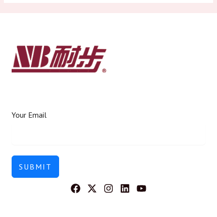
Your Email
SUBMIT