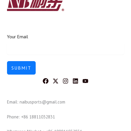
Your Email
SUBMIT
Email: naibusports@gmail.com
Phone: +86 18811032831