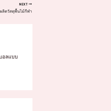
NEXT
ู้ผลิตวัสดุพื้นไม้กีฬา
็ตบอลแบบ