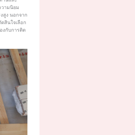
บความนิยม
รงสูง นอกจาก
ตัดสินใจเลือก
ข้องกับการติด