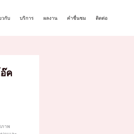
่ยวกับ
บริการ
ผลงาน
คำชื่นชม
ติดต่อ
อ๊ค
งสภาพ
นทานและ