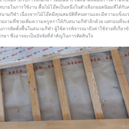
ายในการใช้งาน พื้นไม้โอ๊คเป็นหนึ่งในตัวเลือกยอดนิยมที่ได้รั
นามกีฬา เนื่องจากไม้โอ๊คมีคุณสมบัติที่ทนทานและมีความแข็งแ
สวยงามที่ช่วยเพิ่มความหรูหราให้กับสนามกีฬาอีกด้วย แต่ก่อนที่จะ
บการติดตั้งพื้นในสนามกีฬา ผู้ใช้ควรพิจารณาถึงค่าใช้จ่ายที่เกี่ยว
รักษา ซึ่งอาจจะเป็นปัจจัยที่สำคัญในการตัดสินใจ