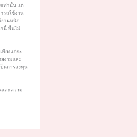
เท่านั้น แต่
มารถใช้งาน
ช้งานหนัก
้ พื้นไม้
่เพียงแต่จะ
สวยงามและ
็เป็นการลงทุน
ทานและความ