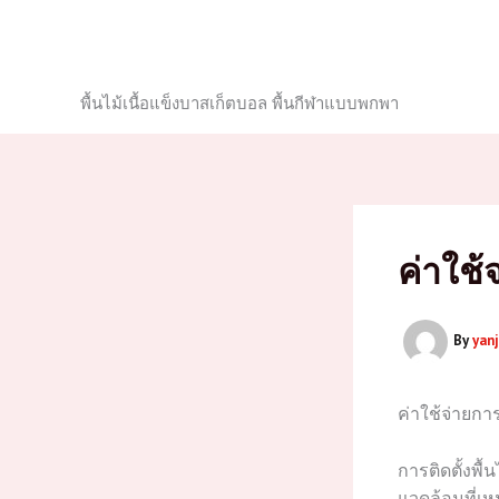
Skip
to
content
พื้นไม้เนื้อแข็งบาสเก็ตบอล พื้นกีฬาแบบพกพา
ค่าใช้
By
yan
ค่าใช้จ่ายการ
การติดตั้งพ
แวดล้อมที่