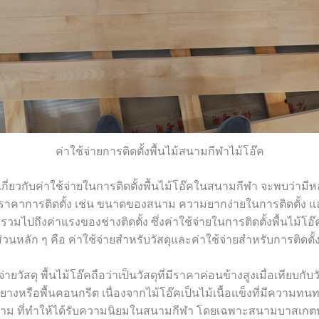
ค่าใช้จ่ายการติดตั้งพื้นไม้สนามกีฬาไม้โอ๊ค
เกี่ยวกับค่าใช้จ่ายในการติดตั้งพื้นไม้โอ๊คในสนามกีฬา จะพบว่ามีหลา
าคาการติดตั้ง เช่น ขนาดของสนาม ความยากง่ายในการติดตั้ง แล
้ รวมไปถึงค่าแรงของช่างติดตั้ง ซึ่งค่าใช้จ่ายในการติดตั้งพื้นไม้
วนหลัก ๆ คือ ค่าใช้จ่ายสำหรับวัสดุและค่าใช้จ่ายสำหรับการติดตั้
่ายวัสดุ พื้นไม้โอ๊คถือว่าเป็นวัสดุที่มีราคาค่อนข้างสูงเมื่อเทียบกั
ื้นยางหรือพื้นคอนกรีต เนื่องจากไม้โอ๊คเป็นไม้เนื้อแข็งที่มีความท
าม ที่ทำให้ได้รับความนิยมในสนามกีฬา โดยเฉพาะสนามบาสเก