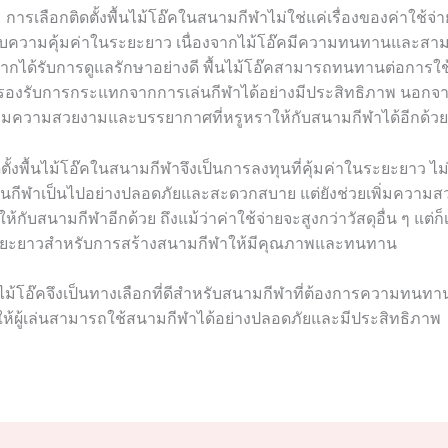
การเลือกติดตั้งพื้นไม้โอ๊คในสนามกีฬาไม่ใช่แค่เรื่องของค่าใช้จ่าย
องกับความคุ้มค่าในระยะยาว เนื่องจากไม้โอ๊คมีความทนทานและสา
ากได้รับการดูแลรักษาอย่างดี พื้นไม้โอ๊คสามารถทนทานต่อการใ
งรับการกระแทกจากการเล่นกีฬาได้อย่างมีประสิทธิภาพ นอกจากนี
เพิ่มความสวยงามและบรรยากาศที่หรูหราให้กับสนามกีฬาได้อีกด้วย
ิดตั้งพื้นไม้โอ๊คในสนามกีฬาจึงเป็นการลงทุนที่คุ้มค่าในระยะยาว ไม
ล่นกีฬาเป็นไปอย่างปลอดภัยและสะดวกสบาย แต่ยังช่วยเพิ่มความ
้กับสนามกีฬาอีกด้วย ถึงแม้ว่าค่าใช้จ่ายจะสูงกว่าวัสดุอื่น ๆ แต่ก
นระยะยาวสำหรับการสร้างสนามกีฬาให้มีคุณภาพและทนทาน
้นไม้โอ๊คจึงเป็นทางเลือกที่ดีสำหรับสนามกีฬาที่ต้องการความทน
อให้ผู้เล่นสามารถใช้สนามกีฬาได้อย่างปลอดภัยและมีประสิทธิภาพ