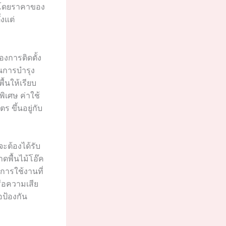
ี โดยราคาของ
้งแต่
องการติดตั้ง
ในการบำรุง
ื้นให้เรียบ
พิเศษ ค่าใช้
 ขึ้นอยู่กับ
จะต้องได้รับ
ดพื้นไม้โอ๊ค
การใช้งานที่
ือความเสีย
อป้องกัน