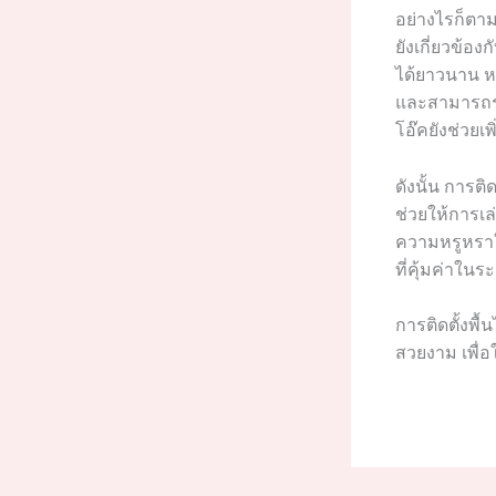
อย่างไรก็ตาม 
ยังเกี่ยวข้
ได้ยาวนาน ห
และสามารถรอ
โอ๊คยังช่วย
ดังนั้น การต
ช่วยให้การเ
ความหรูหราให
ที่คุ้มค่าใ
การติดตั้งพื
สวยงาม เพื่