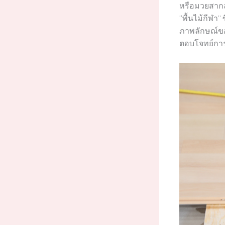
หรือมวยสาก
“พื้นไม้กีฬา
ภาพลักษณ์ของ
ตอบโจทย์การ