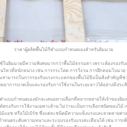
ราคาผู้ผลิตพื้นไม้กีฬาแบบกำหนดเองสำหรับยิมมวย
ที่ใช้ในยิมมวยมีความพิเศษมากกว่าพื้นไม้ธรรมดา เพราะต้องรองร
อนไหวที่หนักหน่วง เช่น การกระโดด การวิ่งวน การฝึกคอมโบมวย 
ามสามารถในการรองรับแรงกระแทกของพื้นไม้จึงเป็นสิ่งสำคัญที่
เกิดอาการบาดเจ็บและรองรับการใช้งานในระยะยาวได้อย่างมีประส
ไม้กีฬาแบบกำหนดเองมักจะเสนอทางเลือกที่หลากหลายให้เจ้าของยิ
้ตรงกับการใช้งานเฉพาะด้าน ไม่ว่าจะเป็นการเลือกชนิดของไม้ เช่
ไม้แอช หรือไม้เบิร์ช ซึ่งแต่ละชนิดมีความแข็งแรงและลวดลายต่า
ถกำหนดระดับความหนาและระบบรองรับแรงสะเทือนได้ เช่น การเพิ่