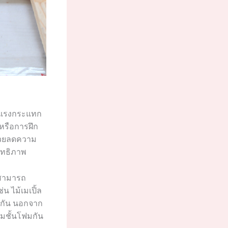
ับแรงกระแทก
หรือการฝึก
ช่วยลดความ
ิทธิภาพ
มสามารถ
น ไม้เมเปิ้ล
งกัน นอกจาก
มชั้นโฟมกัน