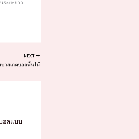
งานระยะยาว
NEXT
บาสเกตบอลพื้นไม้
็ตบอลแบบ