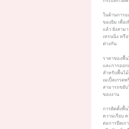
กระแทกใต้พื้
ในด้านการออ
ของยิม เพื่
แล้ว ยังสาม
เทรนนิ่ง หรื
ต่างกัน
ราคาของพื้น
และการออกแบ
สำหรับพื้นไม
เมเปิ้ลเกรด
สามารถขยับไป
ของงาน
การติดตั้งพื
ความเรียบ ค
ต่อการยึดเก