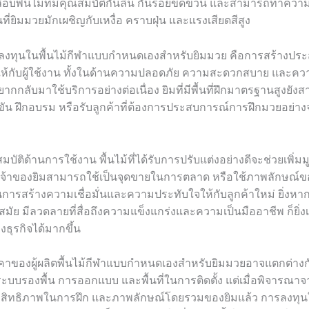
ือบพื้นไม้ที่มีคุณสมบัติกันลื่น กันรอยขีดข่วน และสามารถทำคว
นที่ยิมมวยมักเผชิญกับเหงื่อ คราบฝุ่น และแรงเสียดสีสูง
ลงทุนในพื้นไม้กีฬาแบบกำหนดเองสำหรับยิมมวย คือการสร้างประ
สุดให้กับผู้ใช้งาน ทั้งในด้านความปลอดภัย ความสะดวกสบาย และคว
ยากกลับมาใช้บริการอย่างต่อเนื่อง ยิมที่มีพื้นที่ฝึกมาตรฐานสูงยัง
ัน ฝึกอบรม หรือรับลูกค้าที่ต้องการประสบการณ์การฝึกมวยอย่างจร
ัติด้านการใช้งาน พื้นไม้ที่ได้รับการปรับแต่งอย่างดีจะช่วยเพิ่ม
จ้าของยิมสามารถใช้เป็นจุดขายในการตลาด หรือใช้ภาพลักษณ์ขอ
การสร้างความเชื่อมั่นและความประทับใจให้กับลูกค้าใหม่ ยิ่งหา
ัย มีลวดลายที่สื่อถึงความแข็งแกร่งและความเป็นมืออาชีพ ก็ยิ่ง
ธุรกิจได้มากขึ้น
ราคาของผู้ผลิตพื้นไม้กีฬาแบบกำหนดเองสำหรับยิมมวยอาจแตกต่าง
ระบบรองพื้น การออกแบบ และพื้นที่ในการติดตั้ง แต่เมื่อพิจารณ
สิทธิภาพในการฝึก และภาพลักษณ์โดยรวมของยิมแล้ว การลงทุนใ