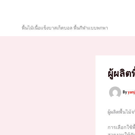
Skip
to
content
พื้นไม้เนื้อแข็งบาสเก็ตบอล พื้นกีฬาแบบพกพา
ผู้ผลิต
By
yan
ผู้ผลิตพื้นไม้
การเลือกใช้พ
สวยงามให้กับพ