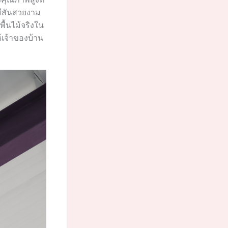
สีสันสวยงาม
ื้นไม้จริงใน
ห้เจ้าของบ้าน