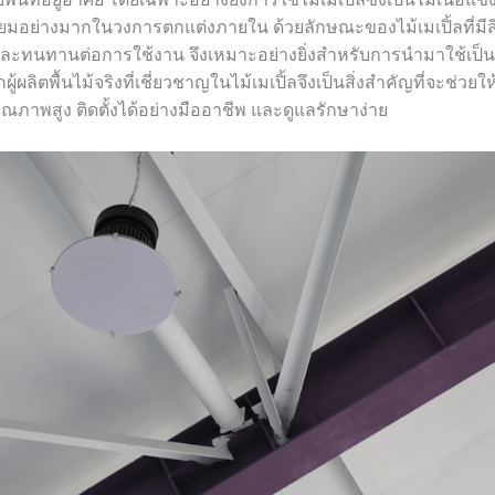
ิยมอย่างมากในวงการตกแต่งภายใน ด้วยลักษณะของไม้เมเปิ้ลที่มี
 และทนทานต่อการใช้งาน จึงเหมาะอย่างยิ่งสำหรับการนำมาใช้เป็นพ
ผู้ผลิตพื้นไม้จริงที่เชี่ยวชาญในไม้เมเปิ้ลจึงเป็นสิ่งสำคัญที่จะช่วยใ
มีคุณภาพสูง ติดตั้งได้อย่างมืออาชีพ และดูแลรักษาง่าย