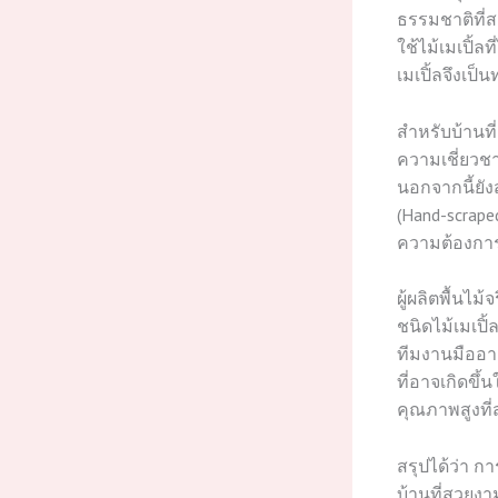
ธรรมชาติที่ส
ใช้ไม้เมเปิ้ล
เมเปิ้ลจึงเป
สำหรับบ้านที
ความเชี่ยวชา
นอกจากนี้ยัง
(Hand-scraped)
ความต้องกา
ผู้ผลิตพื้นไม
ชนิดไม้เมเปิ
ทีมงานมืออา
ที่อาจเกิดขึ้
คุณภาพสูงที่
สรุปได้ว่า กา
บ้านที่สวยงา