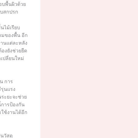
พื้นผิวด้วย
ราบสกปรก
้นไม้เรียบ
มของพื้น อีก
้านแต่ละหลัง
องยังช่วยยืด
เปลี่ยนใหม่
ช่น การ
ีรุนแรง
นระยะจะช่วย
้การป้องกัน
รใช้งานได้อีก
็นวัสดุ