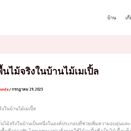
บ้าน
เกี
พื้นไม้จริงในบ้านไม้เมเปิ้ล
junda
/
กรกฎาคม 29, 2025
จริงในบ้านไม้เมเปิ้ล
ื้นไม้จริงในบ้านเป็นหนึ่งในองค์ประกอบที่ช่วยเพิ่มความอบอุ่นแ
ื้นที่อยู่อาศัย โดยเฉพาะอย่างยิ่งการใช้ไม้เมเปิ้ลซึ่งเป็นไม้เนื้อแข