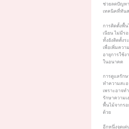
ช่วยลดปัญหา
เทคนิคที่ทั
การติดตั้งพื้
เนียน ไม่มี
ทั้งยังติดต
เพื่อเพิ่มคว
อายุการใช้งา
ในอนาคต
การดูแลรักษาพ
ทำความสะอาด
เพราะอาจทำล
รักษาความเง
พื้นไม้จากรอ
ด้วย
อีกหนึ่งจุดเด