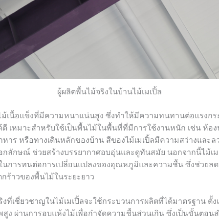
ผู้ผลิตพื้นไม้จริงในบ้านไม้เมเปิ้ล
็นไม้เนื้อแข็งที่มีความหนาแน่นสูง ซึ่งทำให้มีความทนทานต่อแรง
ี เหมาะสำหรับใช้เป็นพื้นไม้ในพื้นที่ที่มีการใช้งานหนัก เช่น ห้องนั
หาร หรือทางเดินหลักของบ้าน สีของไม้เมเปิ้ลมีความสว่างและลว
กลักษณ์ ช่วยสร้างบรรยากาศอบอุ่นและดูทันสมัย นอกจากนี้ไม้เมเป
่ดีในการทนต่อการเปลี่ยนแปลงของอุณหภูมิและความชื้น ซึ่งช่วย
ตกร้าวของพื้นไม้ในระยะยาว
้จริงที่เชี่ยวชาญในไม้เมเปิ้ลจะใช้กระบวนการผลิตที่ได้มาตรฐาน ตั้
พสูง ผ่านการอบแห้งไม้เพื่อกำจัดความชื้นส่วนเกิน ซึ่งเป็นขั้นตอนส