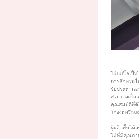
ไม้เมเปิ้ลเป
การสึกหรอได้ด
รับประทานอา
สวยงามเป็นเอ
คุณสมบัติที
โก่งงอหรือแ
ผู้ผลิตพื้นไม
ไม้ที่มีคุณภา