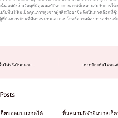
่านั้น แต่ยังเป็นวัสดุที่มีคุณสมบัติทางกายภาพที่เหมาะสมกับการใ
กับพื้นไม้เมเปิ้ลคุณภาพสูงจากผู้ผลิตมืออาชีพจึงเป็นทางเลือกที่
ู้ที่ต้องการบ้านที่มีมาตรฐานและตอบโจทย์ความต้องการอย่างแท้จ
ราคาการปรับแต่งพื้นไม้จริงในสนามฟิตเนสต่อตารางเมตร
Posts
สเก็ตบอลแบบถอดได้
พื้นสนามกีฬายิมบาสเก