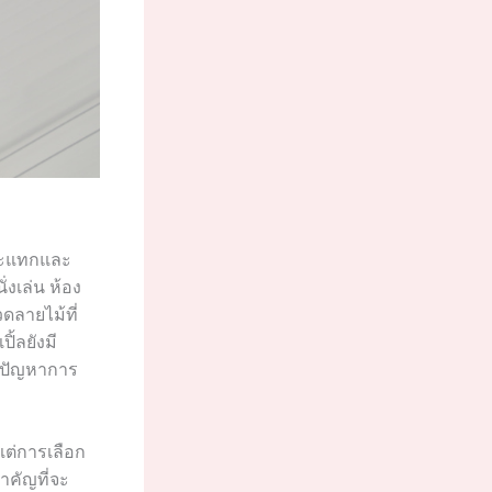
กระแทกและ
่งเล่น ห้อง
ดลายไม้ที่
ิ้ลยังมี
ลดปัญหาการ
งแต่การเลือก
ำคัญที่จะ