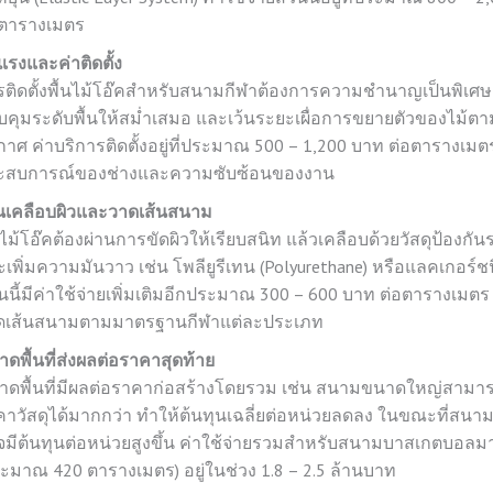
อตารางเมตร
แรงและค่าติดตั้ง
รติดตั้งพื้นไม้โอ๊คสำหรับสนามกีฬาต้องการความชำนาญเป็นพิเศษ
บคุมระดับพื้นให้สม่ำเสมอ และเว้นระยะเผื่อการขยายตัวของไม้
าศ ค่าบริการติดตั้งอยู่ที่ประมาณ 500 – 1,200 บาท ต่อตารางเมตร ข
ะสบการณ์ของช่างและความซับซ้อนของงาน
นเคลือบผิวและวาดเส้นสนาม
นไม้โอ๊คต้องผ่านการขัดผิวให้เรียบสนิท แล้วเคลือบด้วยวัสดุป้องกั
เพิ่มความมันวาว เช่น โพลียูรีเทน (Polyurethane) หรือแลคเกอร์ชน
นี้มีค่าใช้จ่ายเพิ่มเติมอีกประมาณ 300 – 600 บาท ต่อตารางเมต
ดเส้นสนามตามมาตรฐานกีฬาแต่ละประเภท
ดพื้นที่ส่งผลต่อราคาสุดท้าย
าดพื้นที่มีผลต่อราคาก่อสร้างโดยรวม เช่น สนามขนาดใหญ่สามา
คาวัสดุได้มากกว่า ทำให้ต้นทุนเฉลี่ยต่อหน่วยลดลง ในขณะที่สนา
จมีต้นทุนต่อหน่วยสูงขึ้น ค่าใช้จ่ายรวมสำหรับสนามบาสเกตบอล
ะมาณ 420 ตารางเมตร) อยู่ในช่วง 1.8 – 2.5 ล้านบาท