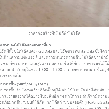
ราคาก่อสร้างพื้นไม้กีฬาไม้โอ๊ค
ะเภทของไม้โอ๊คและแหล่งที่มา
โอ๊คมีทั้งชนิดโอ๊คแดง (Red Oak) และโอ๊คขาว (White Oak) ซึ่งมีค
้งในด้านความแข็งแรง สี และความทนต่อความชื้น ไม้โอ๊คขาวมักมี
ื่องจากมีความหนาแน่นสูงและทนความชื้นได้ดีกว่า ราคาของไม้โอ
นามกีฬามักอยู่ในช่วง 1,800 – 3,500 บาท ต่อตารางเมตร ขึ้นอยู่ก
ะเกรดของไม้
บบรองพื้น
(Subfloor System)
บรองพื้นเป็นโครงสร้างที่ติดตั้งอยู่ใต้แผ่นไม้ โดยมีหน้าที่ช่วยซ
ะกระจายแรงกดได้อย่างมีประสิทธิภาพ ทำให้การเล่นกีฬามีความ
ดภัยมากขึ้น ระบบที่ใช้กันมาก ได้แก่ ระบบลอยตัว (Floating Sy
หยุ่น (Elastic Layer System) ค่าใช้จ่ายส่วนนี้อยู่ที่ประมาณ 800 – 