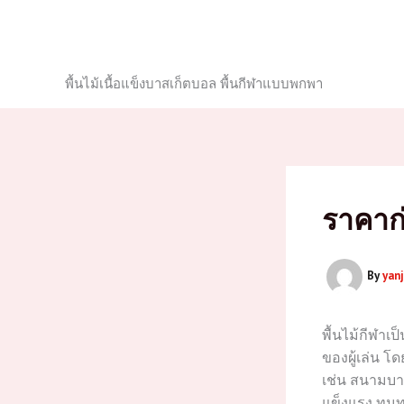
Skip
to
content
พื้นไม้เนื้อแข็งบาสเก็ตบอล พื้นกีฬาแบบพกพา
ราคาก่
By
yan
พื้นไม้กีฬา
ของผู้เล่น โ
เช่น สนามบา
แข็งแรง ทนท