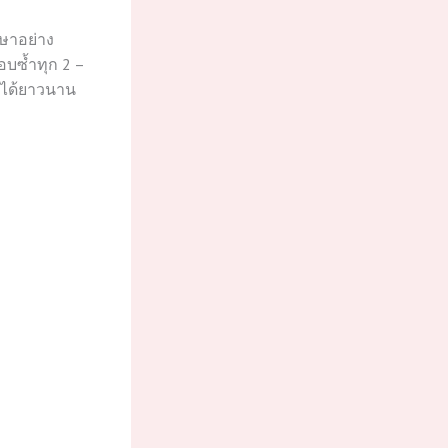
กษาอย่าง
บซ้ำทุก 2 –
้ได้ยาวนาน