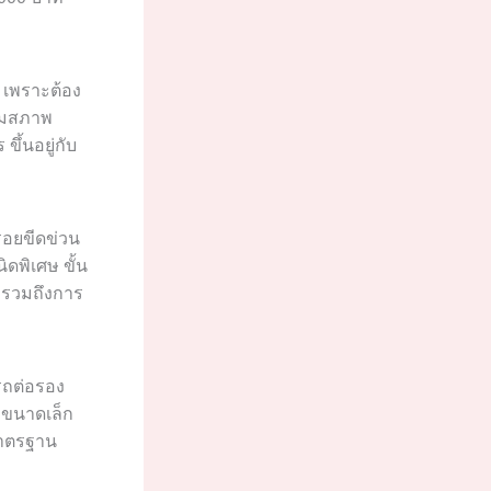
 เพราะต้อง
ตามสภาพ
ึ้นอยู่กับ
นรอยขีดข่วน
ิดพิเศษ ขั้น
ร รวมถึงการ
รถต่อรอง
มขนาดเล็ก
มาตรฐาน