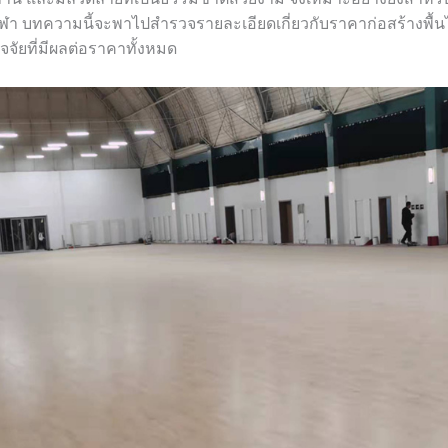
ฬา บทความนี้จะพาไปสำรวจรายละเอียดเกี่ยวกับราคาก่อสร้างพื้นไ
ัจจัยที่มีผลต่อราคาทั้งหมด