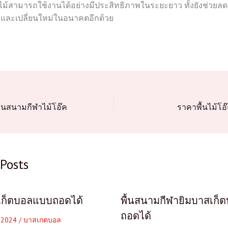
นไม้สามารถใช้งานได้อย่างมีประสิทธิภาพในระยะยาว ทั้งยังช่วยลด
ละเปลี่ยนใหม่ในอนาคตอีกด้วย
้นสนามกีฬาไม้โอ๊ค
ราคาพื้นไม้โ
Posts
สเก็ตบอลแบบถอดได้
พื้นสนามกีฬายิมบาสเก
ถอดได้
, 2024
/
บาสเกตบอล