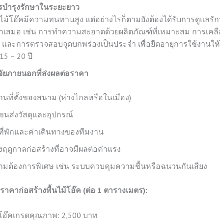
รบำรุงรักษาในระยะยาว
นไม้โอ๊คมีความทนทานสูง แต่อย่างไรก็ตามยังต้องได้รับการดูแลรั
่ำเสมอ เช่น การทำความสะอาดด้วยผลิตภัณฑ์ที่เหมาะสม การเคลือ
ปี และการตรวจสอบจุดบกพร่องเป็นประจำ เพื่อยืดอายุการใช้งานให
 15 – 20 ปี
จัยภายนอกที่ส่งผลต่อราคา
นที่ตั้งของสนาม (ห่างไกลหรือในเมือง)
ขนส่งวัสดุและอุปกรณ์
ที่พักและค่าเดินทางของทีมงาน
งฤดูกาลก่อสร้างที่อาจมีผลต่อค่าแรง
ามต้องการพิเศษ เช่น ระบบควบคุมความชื้นหรือฉนวนกันเสียง
คาก่อสร้างพื้นไม้โอ๊ค
(
ต่อ
1
ตารางเมตร
):
้โอ๊คเกรดคุณภาพ: 2,500 บาท