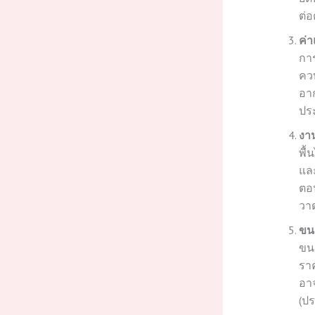
ต่
ค่า
กา
คว
อาก
ปร
งา
พื้
และ
ตอน
วา
ขนา
ขน
รา
อา
(ปร