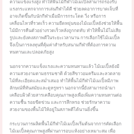
ความแข็งแรงสูง ทำให้พื้นไม้กีฬาไม้เมเปิ้ลสามารถรองรับ
แรงกระแทกจากการเล่นกีฬาได้ดี ช่วยลดอาการบาดเจ็บที่
อาจเกิดขึ้นกับนักกีฬาเมื่อมีการกระโดด วิ่ง หรือการ
เคลื่อนไหวที่รวดเร็ว ความยืดหยุ่นของไม้เมเปิ้ลยังช่วยให้พื้น
ไม้มีการคืนตัวอย่างรวดเร็วหลังถูกกดทับ ทำให้พื้นไม้ไม่เสีย
รูปและยังคงสภาพดีในระยะเวลานาน การเลือกใช้ไม้เมเปิ้ล
จึงเป็นการลงทุนที่คุ้มค่าสำหรับสนามกีฬาที่ต้องการความ
ทนทานและปลอดภัยสูง
นอกจากความแข็งแรงและความทนทานแล้ว ไม้เมเปิ้ลยังมี
ความสวยงามตามธรรมชาติ ด้วยสีขาวอมครีมและลวดลาย
ไม้ที่ละเอียดและสม่ำเสมอ ทำให้พื้นไม้กีฬาไม้เมเปิ้ลมีภาพ
ลักษณ์ที่ทันสมัยและดูหรูหรา นอกจากนี้ยังสามารถนำมา
เคลือบผิวด้วยสารเคลือบคุณภาพสูงเพื่อเพิ่มความทนทานต่อ
ความชื้น รอยขีดข่วน และการสึกหรอ ช่วยรักษาความ
สวยงามของพื้นไม้ให้อยู่ในสภาพดีได้นานยิ่งขึ้น
กระบวนการผลิตพื้นไม้กีฬาไม้เมเปิ้ลเริ่มต้นจากการคัดเลือก
ไม้เมเปิ้ลคุณภาพสูงที่ผ่านการอบแห้งอย่างเหมาะสม เพื่อ