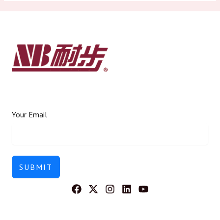
Your Email
SUBMIT