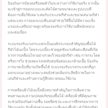
ป้องกันการบิดงอหรือหดตัวในระหว่างการใช้งานจริง จากนั้น
จะเข้าสู่การออกแบบและตัดไม้ตามขนาดและรูปแบบที่
ต้องการเพื่อให้เหมาะสมกับประเภทกีฬาและขนาดสนามกีฬา
แต่ละแห่ง การออกแบบที่แม่นยำช่วยให้พื้นไม้มีความแข็ง
แรงและเสถียรภาพสูง พร้อมรองรับการใช้งานที่หนักหน่วง
และต่อเนื่อง
ระบบรองรับแรงกระแทกเป็นองค์ประกอบสำคัญของพื้นไม้
กีฬาไม้เมเปิ้ล โดยระบบนี้จะช่วยดูดซับแรงสั่นสะเทือนที่เกิด
จากการเคลื่อนไหวอย่างรวดเร็วของนักกีฬา เช่น การกระโดด
หรือการวิ่ง ช่วยลดแรงกดทับต่อข้อต่อและกล้ามเนื้อ ป้องกัน
การบาดเจ็บที่อาจเกิดขึ้นได้ ระบบรองรับแรงกระแทกที่ถูก
ออกแบบมาอย่างเหมาะสมยังช่วยเพิ่มประสิทธิภาพในการ
เล่นกีฬาและสร้างความรู้สึกสบายขณะใช้งาน
การเคลือบผิวไม้เมเปิ้ลมีบทบาทสำคัญในการเพิ่มความ
ทนทานและความปลอดภัยของพื้นไม้ เคลือบผิวที่มีคุณภาพ
จะช่วยป้องกันความชื้น รอยขีดข่วน และการสึกหรอจากการ
ใช้งานหนัก อีกทั้งยังช่วยลดความลื่นของพื้นผิว ทำให้นักกีฬา