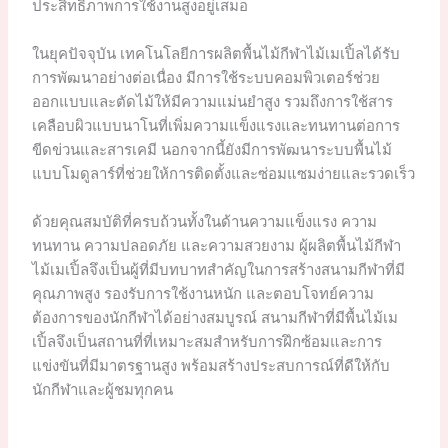
ประสิทธิภาพการใช้งานสูงอยู่เสมอ
ในยุคปัจจุบัน เทคโนโลยีการผลิตพื้นไม้กีฬาไม้เมเปิ้ลได้รับ
การพัฒนาอย่างต่อเนื่อง มีการใช้ระบบคอมพิวเตอร์ช่วย
ออกแบบและตัดไม้ให้มีความแม่นยำสูง รวมถึงการใช้สาร
เคลือบผิวแบบนาโนที่เพิ่มความแข็งแรงและทนทานต่อการ
ขีดข่วนและสารเคมี นอกจากนี้ยังมีการพัฒนาระบบพื้นไม้
แบบโมดูลาร์ที่ช่วยให้การติดตั้งและซ่อมแซมง่ายและรวดเร็ว
ด้วยคุณสมบัติที่ครบถ้วนทั้งในด้านความแข็งแรง ความ
ทนทาน ความปลอดภัย และความสวยงาม ผู้ผลิตพื้นไม้กีฬา
ไม้เมเปิ้ลจึงเป็นผู้ที่มีบทบาทสำคัญในการสร้างสนามกีฬาที่มี
คุณภาพสูง รองรับการใช้งานหนัก และตอบโจทย์ความ
ต้องการของนักกีฬาได้อย่างสมบูรณ์ สนามกีฬาที่มีพื้นไม้เม
เปิ้ลจึงเป็นสถานที่ที่เหมาะสมสำหรับการฝึกซ้อมและการ
แข่งขันที่มีมาตรฐานสูง พร้อมสร้างประสบการณ์ที่ดีให้กับ
นักกีฬาและผู้ชมทุกคน