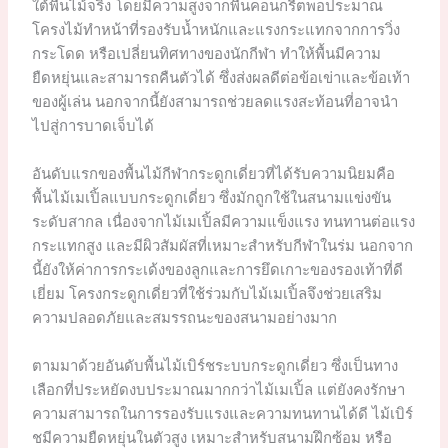
ใต้พื้นไม้จริง โดยมีความสูงจากพื้นคอนกรีตพอประมาณ
โครงไม้ทำหน้าที่รองรับน้ำหนักและแรงกระแทกจากการวิ่ง
กระโดด หรือเปลี่ยนทิศทางของนักกีฬา ทำให้พื้นมีความ
ยืดหยุ่นและสามารถคืนตัวได้ ซึ่งส่งผลดีต่อข้อเข่าและข้อเท้า
ของผู้เล่น นอกจากนี้ยังสามารถช่วยลดแรงสะท้อนที่อาจนำ
ไปสู่การบาดเจ็บได้
อันดับแรกของพื้นไม้กีฬากระดูกเดี่ยวที่ได้รับความนิยมคือ
พื้นไม้เมเปิ้ลแบบกระดูกเดี่ยว ซึ่งมักถูกใช้ในสนามแข่งขัน
ระดับสากล เนื่องจากไม้เมเปิ้ลมีความแข็งแรง ทนทานต่อแรง
กระแทกสูง และมีผิวสัมผัสที่เหมาะสำหรับกีฬาในร่ม นอกจาก
นี้ยังให้ค่าการกระเด้งของลูกและการยึดเกาะของรองเท้าที่ดี
เยี่ยม โครงกระดูกเดี่ยวที่ใช้ร่วมกับไม้เมเปิ้ลจึงช่วยเสริม
ความปลอดภัยและสมรรถนะของสนามอย่างมาก
ตามมาด้วยอันดับพื้นไม้เบิร์ชระบบกระดูกเดี่ยว ซึ่งเป็นทาง
เลือกที่ประหยัดงบประมาณมากกว่าไม้เมเปิ้ล แต่ยังคงรักษา
ความสามารถในการรองรับแรงและความทนทานได้ดี ไม้เบิร์
ชมีความยืดหยุ่นในตัวสูง เหมาะสำหรับสนามฝึกซ้อม หรือ