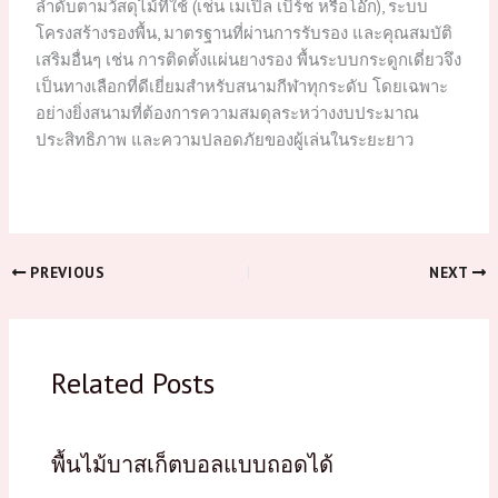
ลำดับตามวัสดุไม้ที่ใช้ (เช่น เมเปิ้ล เบิร์ช หรือโอ๊ก), ระบบ
โครงสร้างรองพื้น, มาตรฐานที่ผ่านการรับรอง และคุณสมบัติ
เสริมอื่นๆ เช่น การติดตั้งแผ่นยางรอง พื้นระบบกระดูกเดี่ยวจึง
เป็นทางเลือกที่ดีเยี่ยมสำหรับสนามกีฬาทุกระดับ โดยเฉพาะ
อย่างยิ่งสนามที่ต้องการความสมดุลระหว่างงบประมาณ
ประสิทธิภาพ และความปลอดภัยของผู้เล่นในระยะยาว
PREVIOUS
NEXT
Related Posts
พื้นไม้บาสเก็ตบอลแบบถอดได้