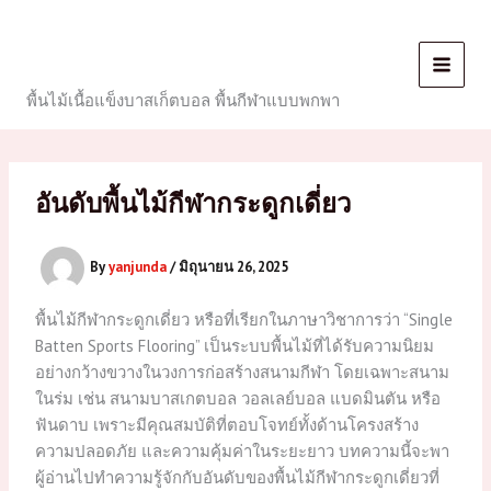
Skip
to
content
พื้นไม้เนื้อแข็งบาสเก็ตบอล พื้นกีฬาแบบพกพา
อันดับพื้นไม้กีฬากระดูกเดี่ยว
By
yanjunda
/
มิถุนายน 26, 2025
พื้นไม้กีฬากระดูกเดี่ยว หรือที่เรียกในภาษาวิชาการว่า “Single
Batten Sports Flooring” เป็นระบบพื้นไม้ที่ได้รับความนิยม
อย่างกว้างขวางในวงการก่อสร้างสนามกีฬา โดยเฉพาะสนาม
ในร่ม เช่น สนามบาสเกตบอล วอลเลย์บอล แบดมินตัน หรือ
ฟันดาบ เพราะมีคุณสมบัติที่ตอบโจทย์ทั้งด้านโครงสร้าง
ความปลอดภัย และความคุ้มค่าในระยะยาว บทความนี้จะพา
ผู้อ่านไปทำความรู้จักกับอันดับของพื้นไม้กีฬากระดูกเดี่ยวที่