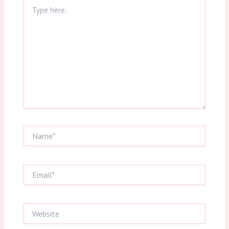
Type
here..
Name*
Email*
Website